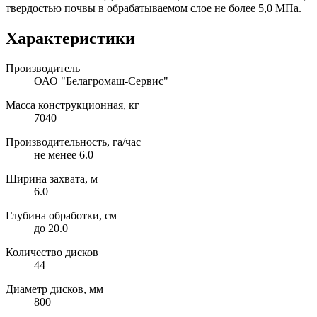
твердостью почвы в обрабатываемом слое не более 5,0 МПа.
Характеристики
Производитель
ОАО "Белагромаш-Cервис"
Масса конструкционная, кг
7040
Производительность, га/час
не менее 6.0
Ширина захвата, м
6.0
Глубина обработки, см
до 20.0
Количество дисков
44
Диаметр дисков, мм
800