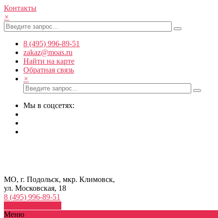
Контакты
×
8 (495) 996-89-51
zakaz@moas.ru
Найти на карте
Обратная связь
×
Мы в соцсетях:
МО, г. Подольск, мкр. Климовск,
ул. Московская, 18
8 (495) 996-89-51
Перезвоните мне
Меню