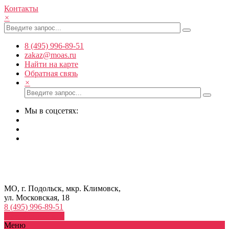
Контакты
×
8 (495) 996-89-51
zakaz@moas.ru
Найти на карте
Обратная связь
×
Мы в соцсетях:
МО, г. Подольск, мкр. Климовск,
ул. Московская, 18
8 (495) 996-89-51
Перезвоните мне
Меню