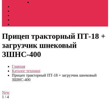
Измельчитель древесины ИД-150
Техника б/у
Интернет-магазин
Акции
Контакты
Еще
Прицеп тракторный ПТ-18 +
загрузчик шнековый
ЗШНС-400
Главная
Каталог техники
Прицеп тракторный ПТ-18 + загрузчик шнековый
ЗШНС-400
New
1
/
4