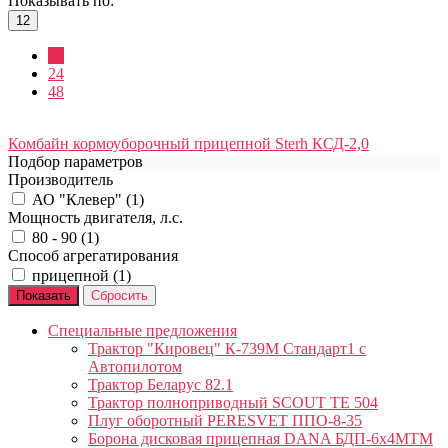
Показывать по:
12
12
24
48
Комбайн кормоуборочный прицепной Sterh КСД-2,0
Подбор параметров
Производитель
АО "Клевер" (
1
)
Мощность двигателя, л.с.
80 - 90 (
1
)
Способ агрегатирования
прицепной (
1
)
Специальные предложения
Трактор "Кировец" К-739М Стандарт1 с
Автопилотом
Трактор Беларус 82.1
Трактор полноприводный SCOUT ТЕ 504
Плуг оборотный PERESVET ППО-8-35
Борона дисковая прицепная DANA БДП-6х4МТМ