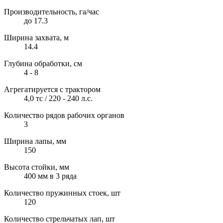
Производительность, га/час
до 17.3
Ширина захвата, м
14.4
Глубина обработки, см
4 - 8
Агрегатируется с трактором
4,0 тс / 220 - 240 л.с.
Количество рядов рабочих органов
3
Ширина лапы, мм
150
Высота стойки, мм
400 мм в 3 ряда
Количество пружинных стоек, шт
120
Количество стрельчатых лап, шт