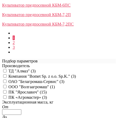
Культиватор предпосевной КБМ-6ПС
Культиватор предпосевной КБМ-7,2П
Культиватор предпосевной КБМ-7,2ПС
1
2
3
Подбор параметров
Производитель
ТД "Алмаз" (
3
)
Компания "Bomet Sp. z o.o. Sp.K." (
3
)
ОАО "Белагромаш-Cервис" (
3
)
ООО "Волгаагромаш" (
1
)
ПК "Ярославич" (
15
)
ПК «Агромастер» (
3
)
Эксплуатационная масса, кг
От
До