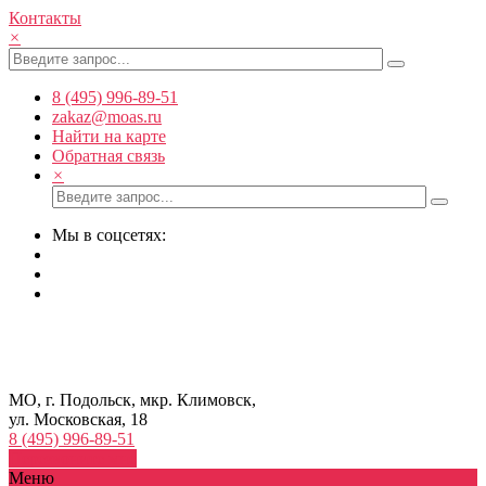
Контакты
×
8 (495) 996-89-51
zakaz@moas.ru
Найти на карте
Обратная связь
×
Мы в соцсетях:
МО, г. Подольск, мкр. Климовск,
ул. Московская, 18
8 (495) 996-89-51
Перезвоните мне
Меню