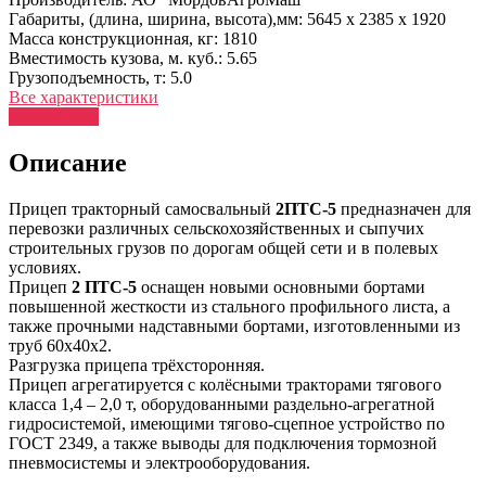
Габариты, (длина, ширина, высота),мм:
5645 х 2385 х 1920
Масса конструкционная, кг:
1810
Вместимость кузова, м. куб.:
5.65
Грузоподъемность, т:
5.0
Все характеристики
Узнать цену
Описание
Прицеп тракторный самосвальный
2ПТС-5
предназначен для
перевозки различных сельскохозяйственных и сыпучих
строительных грузов по дорогам общей сети и в полевых
условиях.
Прицеп
2 ПТС-5
оснащен новыми основными бортами
повышенной жесткости из стального профильного листа, а
также прочными надставными бортами, изготовленными из
труб 60x40x2.
Разгрузка прицепа трёхсторонняя.
Прицеп агрегатируется с колёсными тракторами тягового
класса 1,4 – 2,0 т, оборудованными раздельно-агрегатной
гидросистемой, имеющими тягово-сцепное устройство по
ГОСТ 2349, а также выводы для подключения тормозной
пневмосистемы и электрооборудования.