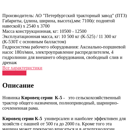
Производитель:
АО "Петербургский тракторный завод" (ПТЗ)
Габариты, (длина, ширина, высота),мм:
7100(с поднятой
навеской) х 2540 х 3700
Масса конструкционная, кг:
10500 - 12500
Эксплуатационная масса, кг:
10 500 кг (К-525) / 11 300 кг
(К-530Т с основным балластом)
Гидросистема рабочего оборудования:
Аксиально-поршневой
насос 180л/мин, электроуправление распределителем, 4
гидролинии для внешнего оборудования, свободный слив и
дренаж
Все характеристики
Узнать цену
Описание
Новинка
Кировец серии К-5
- это сельскохозяйственный
трактор общего назначения, полноприводный, шарнирно-
сочлененная рама.
Кировец серии К-5
универсален и наиболее эффективен для
хозяйств с пашней от 500 га до 2000 га. Кроме того эта
машина может прекрасно вписаться и в агротехнологии