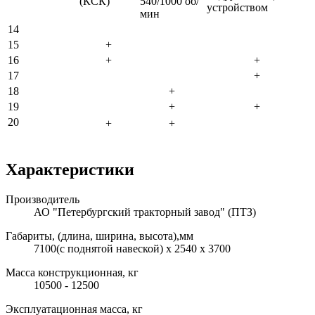
(КСК)
540/1000 об/
устройством
мин
14
15
+
16
+
+
17
+
18
+
19
+
+
20
+
+
Характеристики
Производитель
АО "Петербургский тракторный завод" (ПТЗ)
Габариты, (длина, ширина, высота),мм
7100(с поднятой навеской) х 2540 х 3700
Масса конструкционная, кг
10500 - 12500
Эксплуатационная масса, кг