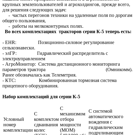
крупных землепользователей и агрохолдингов, прежде всего,
для решения следующих задач:
- частых перегонов техники на удаленные поля по дорогам
общего пользования,
- работы на мелкоконтурных полях.
Во всех комплектациях
тракторов серии К-5 теперь есть:
- EHR: Позиционно-силовое регулирование
сельхознавески.
- элГР: Гидравлический распределитель с
электроуправлением
- АгроМонитор: Система дистанционного мониторинга
параметров трактора (Омникомм).
Ранее обозначалась как Телеметрия.
- КТС: Комбинированная тормозная система
прицепного оборудования.
Набор комплектаций для серии К-5
С
С системой
С
механизмом
автоматического
Условный
комплектом
отбора
вождения с
номер
сдваивания
мощности
гидравлическим
комплектации
колес
(МОМ)
подруливающим