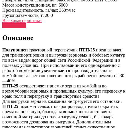
Масса конструкционная, кг:
6000
Производительность, га/час:
360т/час
Грузоподъемность, т:
20.0
Все характеристики
Узнать цену
Описание
Полуприцеп
тракторный перегрузчик
ПТП-25
предназначен
для транспортировки и выгрузки зерновых и бобовых культур
по всем видам дорог общей сети Российской Федерации и в
полевых условиях. При использовании его одновременно с
работой комбайнов увеличивается производительность
комбайнов за счет сокращения потерь рабочего времени на 30
—40%.
ПТП
-25
осуществляет приемку зерна из комбайна во
время уборки зерновых и пропашных культур, его перевозку к
краю поля и перегрузку в транспортные средства.
Для выгрузки зерна из комбайна не требуется его остановки.
П
ТП-25
поможет сельхозтоваропроизводителям сократить
время на посевную, благодаря возможности доставлять
семенной материал до поля и загрузку сеялок, благодаря
возможности дозирования выгрузки. Дополнительным
плюсом для сельхозпроизводителей станет существенное