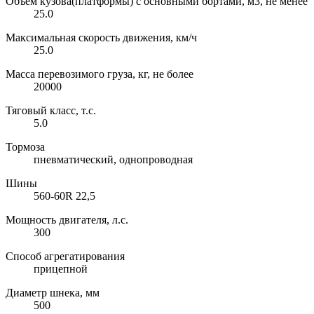
Объём кузова(платформы) с основными бортами, м3, не менее
25.0
Максимальная скорость движения, км/ч
25.0
Масса перевозимого груза, кг, не более
20000
Тяговый класс, т.с.
5.0
Тормоза
пневматический, однопроводная
Шины
560-60R 22,5
Мощность двигателя, л.с.
300
Способ агрегатирования
прицепной
Диаметр шнека, мм
500