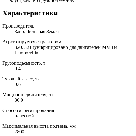
устройство грузоподъемное.
Характеристики
Производитель
Завод Большая Земля
Агрегатируется с трактором
320, 321 (унифицировано для двигателей ММЗ и
Lamborghini
Грузоподъемность, т
0.4
Тяговый класс, т.с.
0.6
Мощность двигателя, л.с.
36.0
Способ агрегатирования
навесной
Максимальная высота подъема, мм
2800