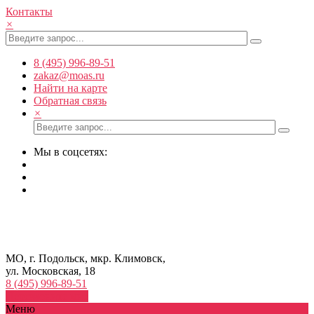
Контакты
×
8 (495) 996-89-51
zakaz@moas.ru
Найти на карте
Обратная связь
×
Мы в соцсетях:
МО, г. Подольск, мкр. Климовск,
ул. Московская, 18
8 (495) 996-89-51
Перезвоните мне
Меню