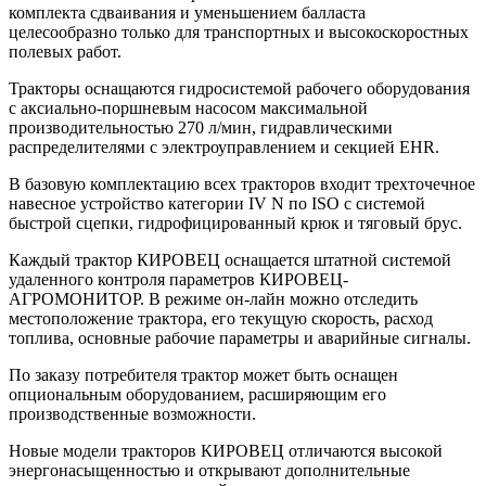
комплекта сдваивания и уменьшением балласта
целесообразно только для транспортных и высокоскоростных
полевых работ.
Тракторы оснащаются гидросистемой рабочего оборудования
с аксиально-поршневым насосом максимальной
производительностью 270 л/мин, гидравлическими
распределителями с электроуправлением и секцией EHR.
В базовую комплектацию всех тракторов входит трехточечное
навесное устройство категории IV N по ISO с системой
быстрой сцепки, гидрофицированный крюк и тяговый брус.
Каждый трактор КИРОВЕЦ оснащается штатной системой
удаленного контроля параметров КИРОВЕЦ-
АГРОМОНИТОР. В режиме он-лайн можно отследить
местоположение трактора, его текущую скорость, расход
топлива, основные рабочие параметры и аварийные сигналы.
По заказу потребителя трактор может быть оснащен
опциональным оборудованием, расширяющим его
производственные возможности.
Новые модели тракторов КИРОВЕЦ отличаются высокой
энергонасыщенностью и открывают дополнительные