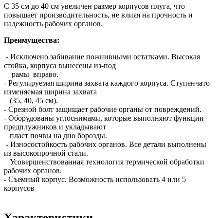
С 35 см до 40 см увеличен размер корпусов плуга, что
повышает производительность, не влияя на прочность и
надежность рабочих органов.
Преимущества:
- Исключено забивание пожнивными остатками. Высокая
стойка, корпуса вынесены из-под
рамы вправо.
- Регулируемая ширина захвата каждого корпуса. Ступенчато
изменяемая ширина захвата
(35, 40, 45 см).
- Срезной болт защищает рабочие органы от повреждений.
- Оборудованы углоснимами, которые выполняют функции
предплужников и укладывают
пласт почвы на дно борозды.
- Износостойкость рабочих органов. Все детали выполнены
из высокопрочной стали.
Усовершенствованная технология термической обработки
рабочих органов.
- Съемный корпус. Возможность использовать 4 или 5
корпусов
Характеристики