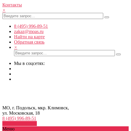
Контакты
×
8 (495) 996-89-51
zakaz@moas.ru
Найти на карте
Обратная связь
×
Мы в соцсетях:
МО, г. Подольск, мкр. Климовск,
ул. Московская, 18
8 (495) 996-89-51
Перезвоните мне
Меню